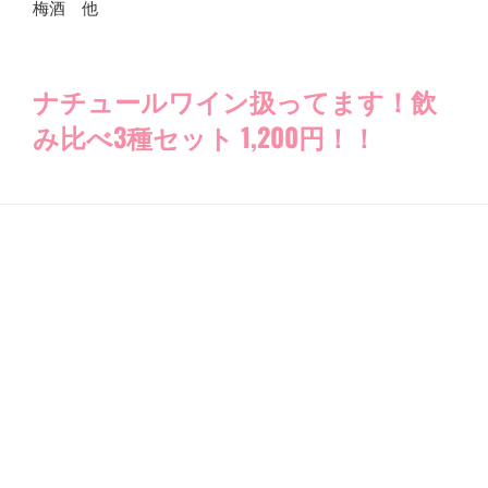
梅酒 他
ナチュールワイン扱ってます！飲
み比べ3種セット 1,200
円
！！