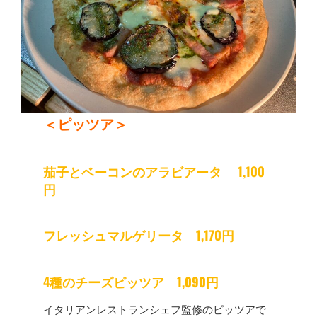
＜ピッツア＞
茄子とベーコンのアラビアータ 1,100
円
フレッシュマルゲリータ 1,170円
4種のチーズピッツア 1,090円
イタリアンレストランシェフ監修のピッツアで