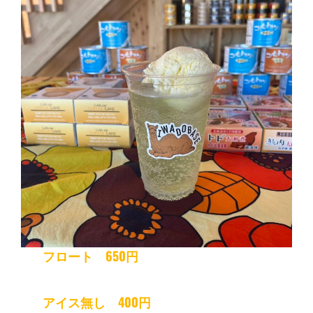
フロート 650円
アイス無し 400円