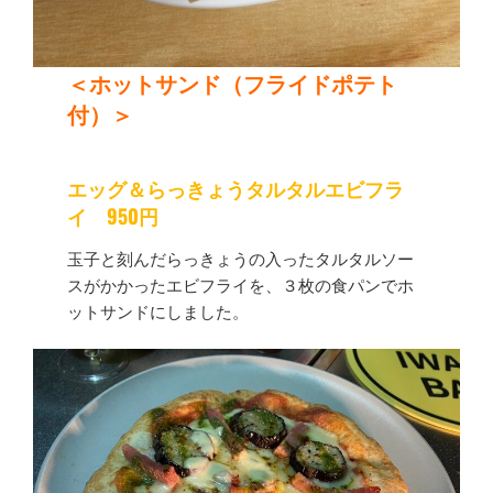
＜ホットサンド（フライドポテト
付）＞
エッグ＆らっきょうタルタルエビフラ
イ
950円
玉子と刻んだらっきょうの入ったタルタルソー
スがかかったエビフライを、３枚の食パンでホ
ットサンドにしました。