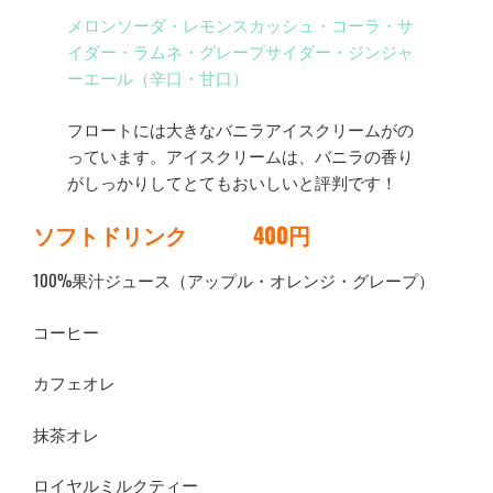
メロンソーダ・レモンスカッシュ・コーラ・サ
イダー・ラムネ・グレープサイダー・ジンジャ
ーエール（辛口・甘口）
フロートには大きなバニラアイスクリームがの
っています。アイスクリームは、バニラの香り
がしっかりしてとてもおいしいと評判です！
ソフトドリンク 400円
100%果汁ジュース（アップル・オレンジ・グレープ）
コーヒー
カフェオレ
抹茶オレ
ロイヤルミルクティー