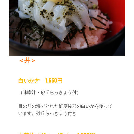
＜丼＞
白いか丼 1,650円
（味噌汁・砂丘らっきょう付）
目の前の海でとれた鮮度抜群の白いかを使って
います。砂丘らっきょう付き